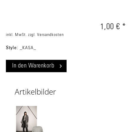
1,00 € *
inkl. MwSt.
zzgl. Versandkosten
Style:
_KASA_
In den
Warenkorb
Artikelbilder