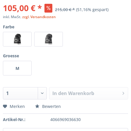
105,00 € *
215,00 € *
(51,16% gespart)
inkl. MwSt.
zzgl. Versandkosten
Farbe
Groesse
M
In den
Warenkorb
Merken
Bewerten
Artikel-Nr.:
4066969036630