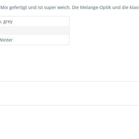
ix gefertigt und ist super weich. Die Melange-Optik und die klass
, grey
 Winter