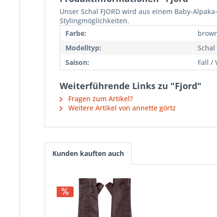
Unser Schal FJORD wird aus einem Baby-Alpaka-M
Stylingmöglichkeiten.
Farbe:
brown
Modelltyp:
Schal
Saison:
Fall /
Weiterführende Links zu "Fjord"
Fragen zum Artikel?
Weitere Artikel von annette görtz
Kunden kauften auch