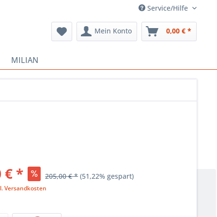
Service/Hilfe
Mein Konto
0,00 € *
MILIAN
 € *
205,00 € *
(51,22% gespart)
l. Versandkosten