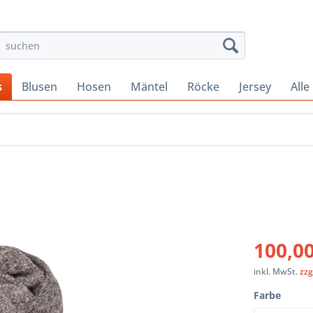
s
Blusen
Hosen
Mäntel
Röcke
Jersey
Alle
100,00
inkl. MwSt.
zzg
Farbe