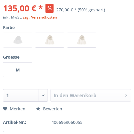
135,00 € *
270,00 € *
(50% gespart)
inkl. MwSt.
zzgl. Versandkosten
Farbe
Groesse
M
In den
Warenkorb
Merken
Bewerten
Artikel-Nr.:
4066969060055