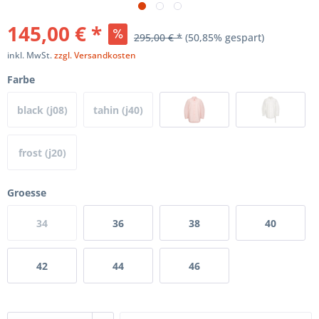
145,00 € *
295,00 € *
(50,85% gespart)
inkl. MwSt.
zzgl. Versandkosten
Farbe
black (j08)
tahin (j40)
frost (j20)
Groesse
34
36
38
40
42
44
46