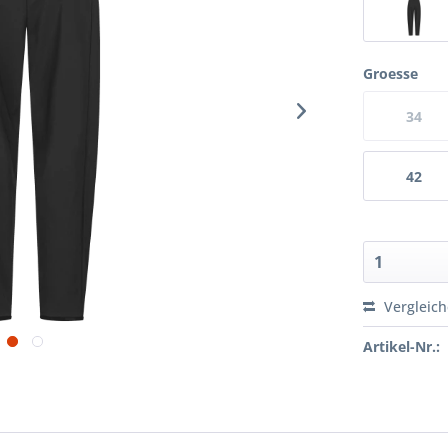
Groesse
34
42
Vergleic
Artikel-Nr.: