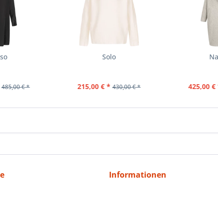
sso
Solo
Na
215,00 € *
425,00 € 
485,00 € *
430,00 € *
ce
Informationen