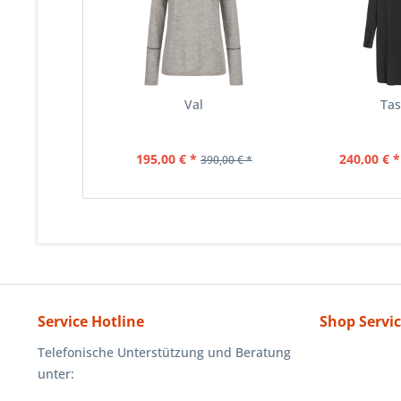
Val
Ta
195,00 € *
240,00 € *
390,00 € *
Service Hotline
Shop Servi
Telefonische Unterstützung und Beratung
unter: