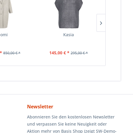
omi
Kasia
*
145,00 € *
170,00 
850,00 € *
295,00 € *
Newsletter
Abonnieren Sie den kostenlosen Newsletter
und verpassen Sie keine Neuigkeit oder
Aktion mehr von Basis Shop (zeigt SW-Demo-