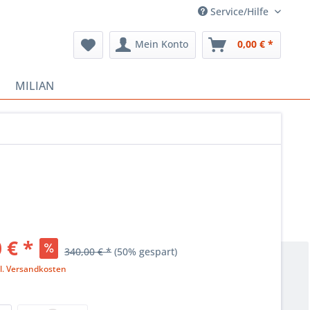
Service/Hilfe
Mein Konto
0,00 € *
MILIAN
 € *
340,00 € *
(50% gespart)
l. Versandkosten