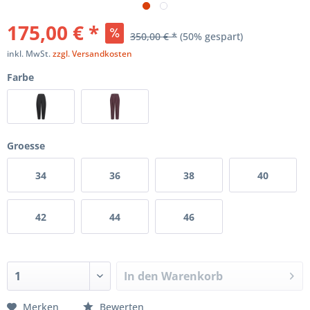
175,00 € *
350,00 € *
(50% gespart)
inkl. MwSt.
zzgl. Versandkosten
Farbe
Groesse
34
36
38
40
42
44
46
In den
Warenkorb
Merken
Bewerten