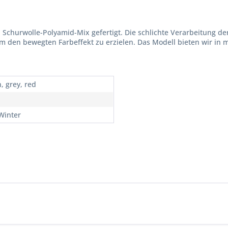
churwolle-Polyamid-Mix gefertigt. Die schlichte Verarbeitung der
 um den bewegten Farbeffekt zu erzielen. Das Modell bieten wir in
, grey, red
 Winter