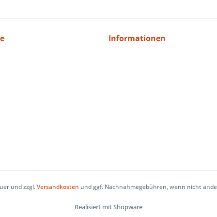
ce
Informationen
euer und zzgl.
Versandkosten
und ggf. Nachnahmegebühren, wenn nicht anders
Realisiert mit Shopware