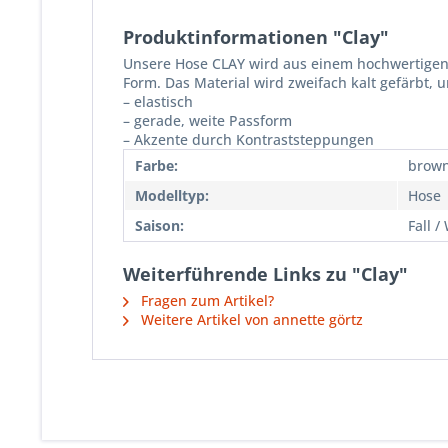
Produktinformationen "Clay"
Unsere Hose CLAY wird aus einem hochwertigen S
Form. Das Material wird zweifach kalt gefärbt,
– elastisch
– gerade, weite Passform
– Akzente durch Kontraststeppungen
Farbe:
brown
Modelltyp:
Hose
Saison:
Fall /
Weiterführende Links zu "Clay"
Fragen zum Artikel?
Weitere Artikel von annette görtz