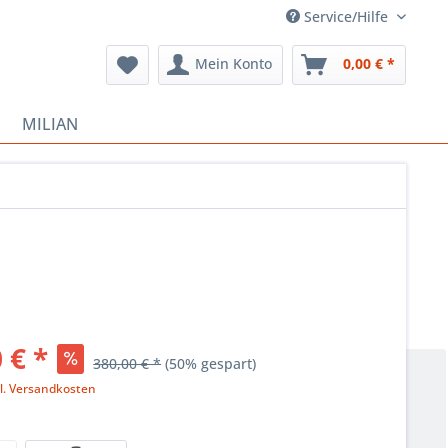
Service/Hilfe
Mein Konto
0,00 € *
MILIAN
 € *
380,00 € *
(50% gespart)
l. Versandkosten