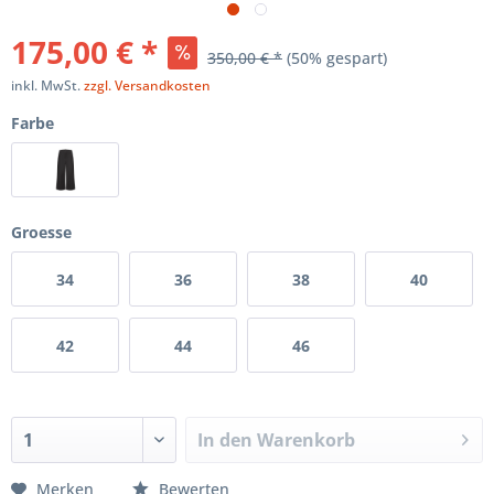
175,00 € *
350,00 € *
(50% gespart)
inkl. MwSt.
zzgl. Versandkosten
Farbe
Groesse
34
36
38
40
42
44
46
In den
Warenkorb
Merken
Bewerten