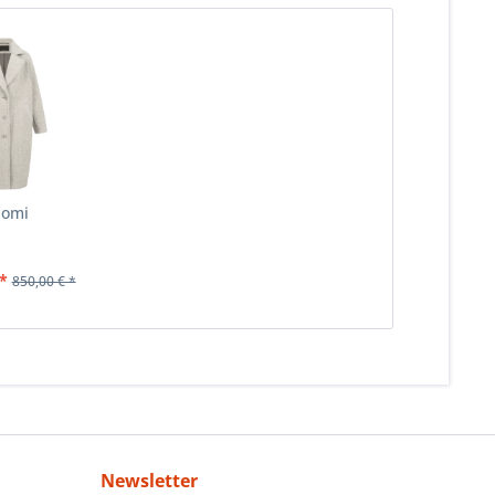
omi
*
850,00 € *
Newsletter