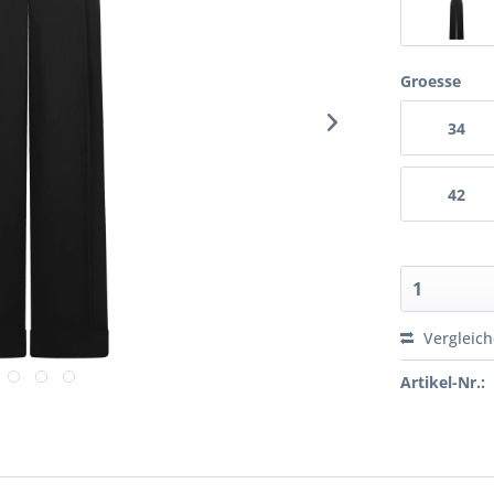
Groesse
34
42
Vergleic
Artikel-Nr.: