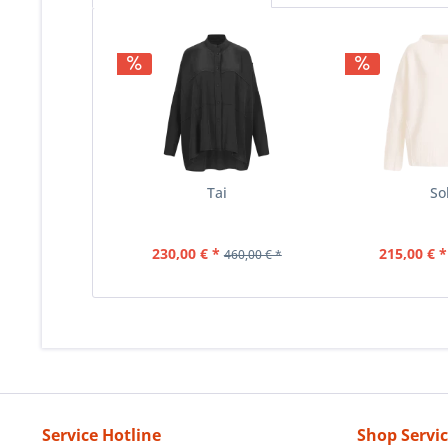
Tai
So
230,00 € *
215,00 € *
460,00 € *
Service Hotline
Shop Servi