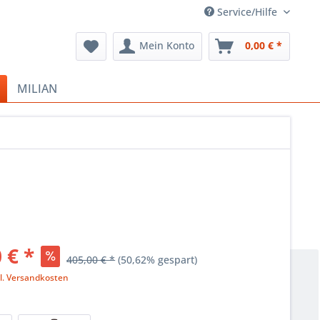
Service/Hilfe
Mein Konto
0,00 € *
MILIAN
 € *
405,00 € *
(50,62% gespart)
l. Versandkosten