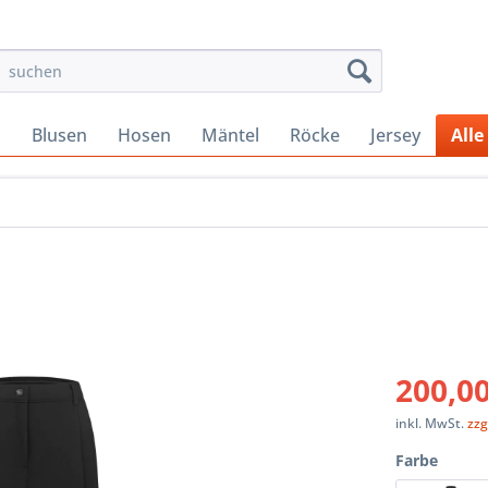
s
Blusen
Hosen
Mäntel
Röcke
Jersey
Alle
200,00
inkl. MwSt.
zzg
Farbe