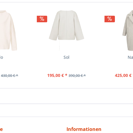
lo
Sol
Na
195,00 € *
425,00 € 
430,00 € *
390,00 € *
ce
Informationen