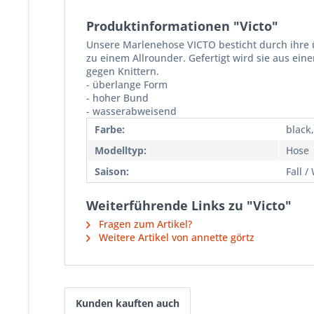
Produktinformationen "Victo"
Unsere Marlenehose VICTO besticht durch ihre 
zu einem Allrounder. Gefertigt wird sie aus ei
gegen Knittern.
- überlange Form
- hoher Bund
- wasserabweisend
Farbe:
black
Modelltyp:
Hose
Saison:
Fall /
Weiterführende Links zu "Victo"
Fragen zum Artikel?
Weitere Artikel von annette görtz
Kunden kauften auch