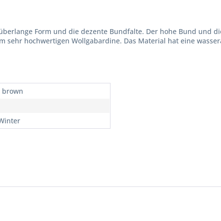
überlange Form und die dezente Bundfalte. Der hohe Bund und di
nem sehr hochwertigen Wollgabardine. Das Material hat eine wass
, brown
 Winter