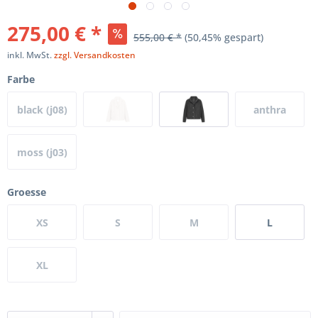
275,00 € *
555,00 € *
(50,45% gespart)
inkl. MwSt.
zzgl. Versandkosten
Farbe
black (j08)
anthra
(j80A)
moss (j03)
Groesse
XS
S
M
L
XL