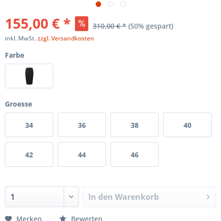
155,00 € *
310,00 € *
(50% gespart)
inkl. MwSt.
zzgl. Versandkosten
Farbe
Groesse
34
36
38
40
42
44
46
In den
Warenkorb
Merken
Bewerten