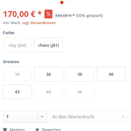
170,00 € *
340,00 € *
(50% gespart)
inkl. MwSt.
zzgl. Versandkosten
Farbe
clay (j04)
chess (j81)
Groesse
34
36
38
40
42
44
46
In den
Warenkorb
Merken
Bewerten