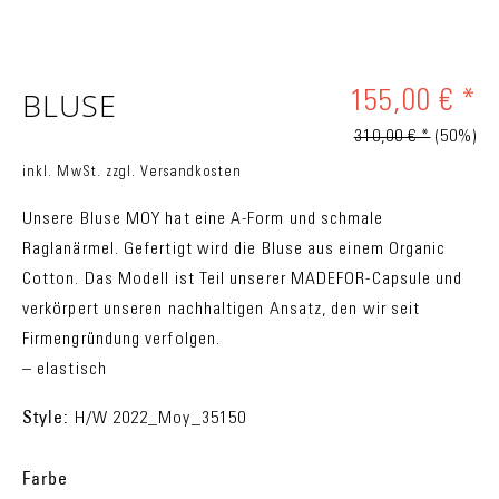
BLUSE
155,00 € *
310,00 € *
(50%)
inkl. MwSt.
zzgl. Versandkosten
Unsere Bluse MOY hat eine A-Form und schmale
Raglanärmel. Gefertigt wird die Bluse aus einem Organic
Cotton. Das Modell ist Teil unserer MADEFOR-Capsule und
verkörpert unseren nachhaltigen Ansatz, den wir seit
Firmengründung verfolgen.
– elastisch
Style:
H/W 2022_Moy_35150
Farbe