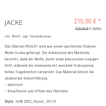
JACKE
215,00 € *
430,00 € *
(50%)
inkl. MwSt.
zzgl. Versandkosten
Das Oberteil PAULA1 wird aus einem sportlichen Viskose-
Wolle-Scuba gefertigt. Die Außenseite des Materials
besticht, dank der Wolle, durch einen klassischen crepigen
Griff, während die Innenseite mit weichem Viskosjersey
hohen Tragekomfort verspricht. Das Material betont die
skulpturale Schnittführung.
– elastisch
– Knopfleiste zum öffnen des Oberteils
Style:
H/W 2022_Paula1_35110