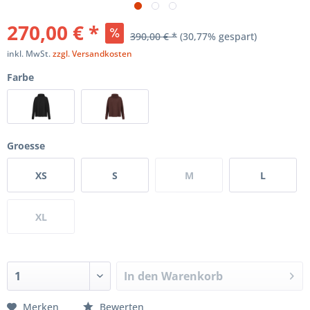
270,00 € *
390,00 € *
(30,77% gespart)
inkl. MwSt.
zzgl. Versandkosten
Farbe
Groesse
XS
S
M
L
XL
In den
Warenkorb
Merken
Bewerten