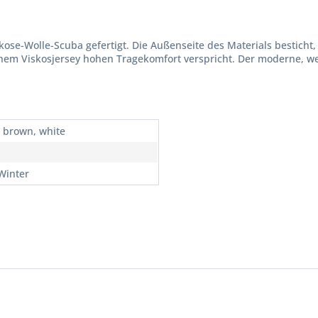
ose-Wolle-Scuba gefertigt. Die Außenseite des Materials besticht,
chem Viskosjersey hohen Tragekomfort verspricht. Der moderne, we
, brown, white
 Winter