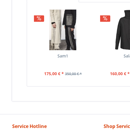
Sam1
Sal
175,00 € *
160,00 € *
350,00 € *
Service Hotline
Shop Servi