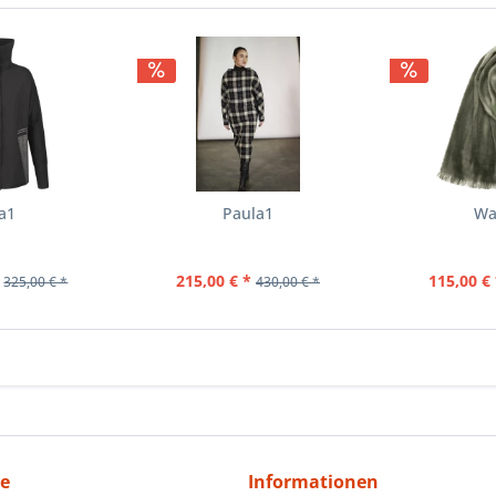
a1
Paula1
Wa
215,00 € *
115,00 € 
325,00 € *
430,00 € *
ce
Informationen