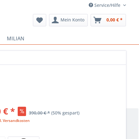
Service/Hilfe
Mein Konto
0,00 € *
MILIAN
 € *
390,00 € *
(50% gespart)
l. Versandkosten