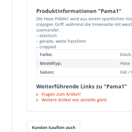
Produktinformationen "Pama1"
Die Hose PAMA1 wird aus einem sportlichen Visk
crepigen Griff, während die Innenseite mit wei
zueinander.
– elastisch
– gerade, weite Passform
– cropped
Farbe:
black
Modelltyp:
Hose
Saison:
Fall /
Weiterführende Links zu "Pama1"
Fragen zum Artikel?
Weitere Artikel von annette görtz
Kunden kauften auch