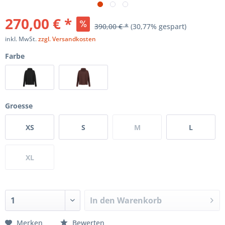
270,00 € *
390,00 € *
(30,77% gespart)
inkl. MwSt.
zzgl. Versandkosten
Farbe
Groesse
XS
S
M
L
XL
In den
Warenkorb
Merken
Bewerten