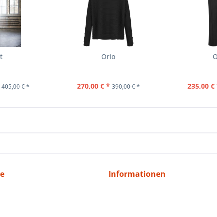
t
Orio
O
270,00 € *
235,00 € 
405,00 € *
390,00 € *
ce
Informationen