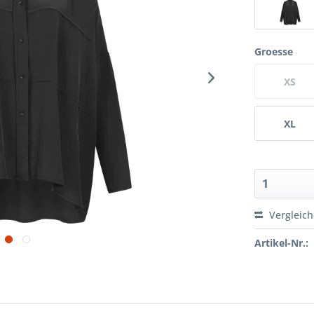
Groesse
XS
XL
Vergleic
Artikel-Nr.: