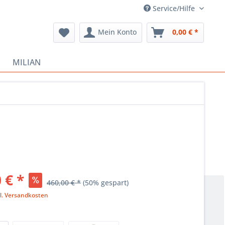
Service/Hilfe
Mein Konto
0,00 € *
MILIAN
 € *
460,00 € *
(50% gespart)
l. Versandkosten