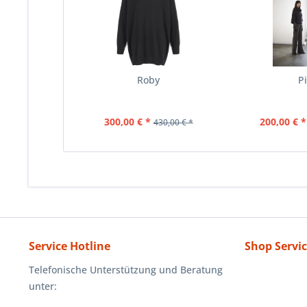
Roby
Pi
300,00 € *
200,00 € *
430,00 € *
Service Hotline
Shop Servi
Telefonische Unterstützung und Beratung
unter: