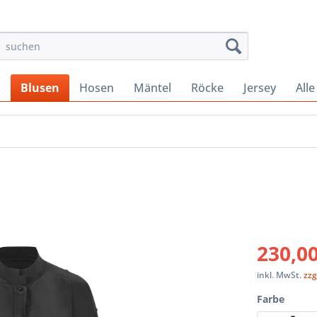
s
Blusen
Hosen
Mäntel
Röcke
Jersey
Alle
230,00
inkl. MwSt.
zzg
Farbe