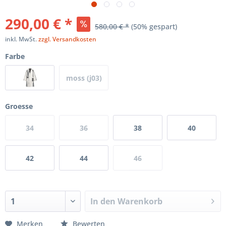
290,00 € *
580,00 € *
(50% gespart)
inkl. MwSt.
zzgl. Versandkosten
Farbe
moss (j03)
Groesse
34
36
38
40
42
44
46
In den
Warenkorb
Merken
Bewerten