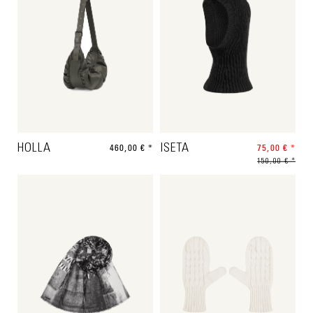
HOLLA
460,00 € *
ISETA
75,00 € *
150,00 € *